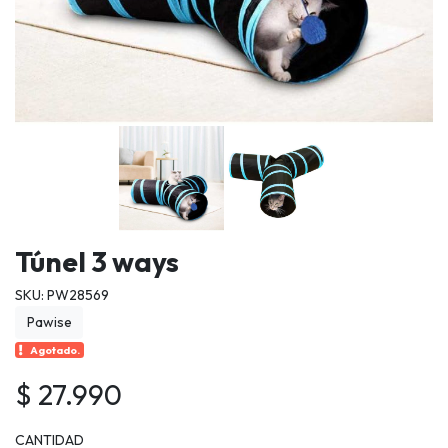
Túnel 3 ways
SKU: PW28569
Pawise
Agotado.
$ 27.990
CANTIDAD