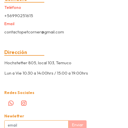
Teléfono
+56990251615
Email
contactopetcorner@gmail.com
Dirección
Hochstetter 805, local 103, Temuco
Lun a Vie 10:30 a 14:00hrs / 15:00 a 19:00hrs
Redes Sociales
Newletter
Enviar