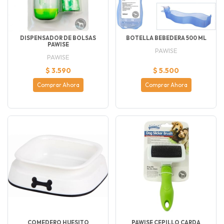
DISPENSADOR DE BOLSAS
BOTELLA BEBEDERA 500 ML
PAWISE
PAWISE
PAWISE
$ 3.590
$ 5.500
Comprar Ahora
Comprar Ahora
COMEDERO HUESITO
PAWISE CEPILLO CARDA