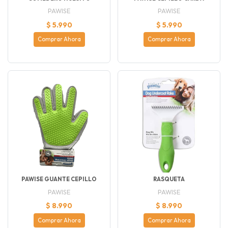
PAWISE
PAWISE
$ 5.990
$ 5.990
Comprar Ahora
Comprar Ahora
PAWISE GUANTE CEPILLO
RASQUETA
PAWISE
PAWISE
$ 8.990
$ 8.990
Comprar Ahora
Comprar Ahora