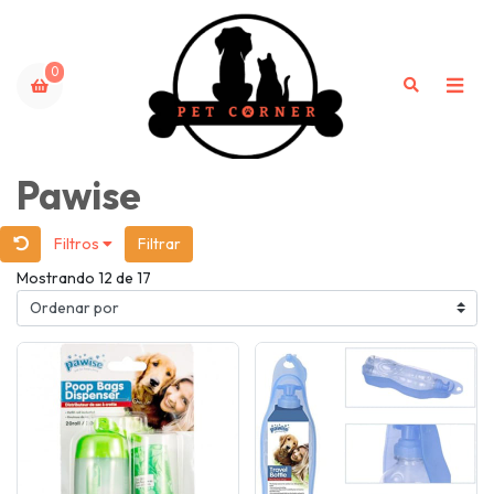
0
Pawise
Filtros
Filtrar
Mostrando 12 de 17