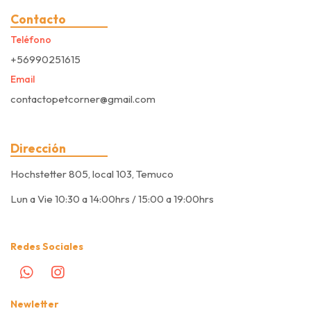
Contacto
Teléfono
+56990251615
Email
contactopetcorner@gmail.com
Dirección
Hochstetter 805, local 103, Temuco
Lun a Vie 10:30 a 14:00hrs / 15:00 a 19:00hrs
Redes Sociales
Newletter