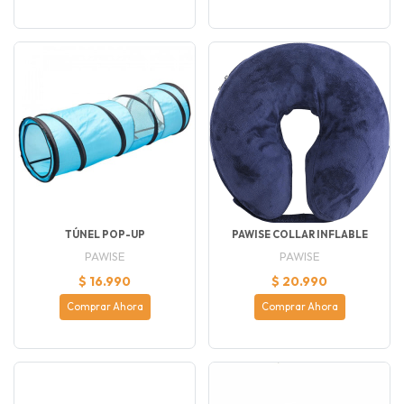
TÚNEL POP-UP
PAWISE COLLAR INFLABLE
PAWISE
PAWISE
$ 16.990
$ 20.990
Comprar Ahora
Comprar Ahora