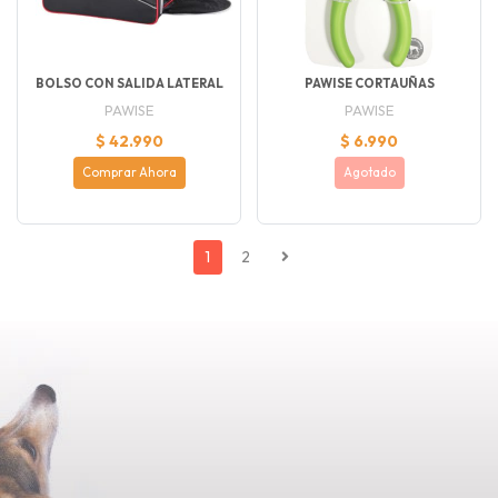
BOLSO CON SALIDA LATERAL
PAWISE CORTAUÑAS
PAWISE
PAWISE
$ 42.990
$ 6.990
Comprar Ahora
Agotado
1
2