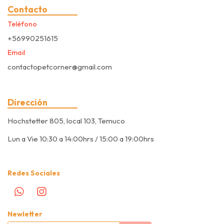
Contacto
Teléfono
+56990251615
Email
contactopetcorner@gmail.com
Dirección
Hochstetter 805, local 103, Temuco
Lun a Vie 10:30 a 14:00hrs / 15:00 a 19:00hrs
Redes Sociales
Newletter