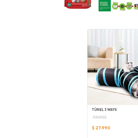
TÚNEL 3 WAYS
PAWISE
$ 27.990