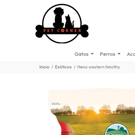
Gatos
Perros
Acc
Inicio
Exóticos
Heno western timothy