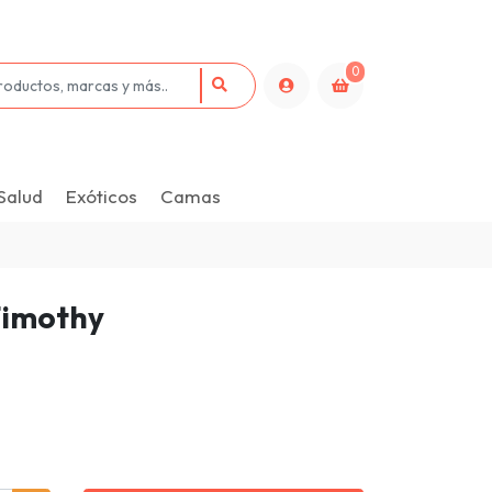
0
Salud
Exóticos
Camas
Timothy