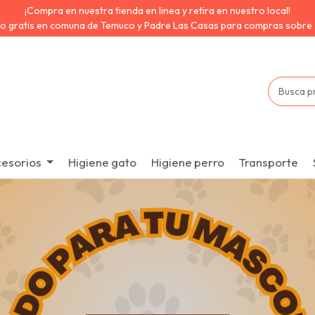
¡Compra en nuestra tienda en linea y retira en nuestro local!
 gratis en comuna de Temuco y Padre Las Casas para compras sobr
esorios
Higiene gato
Higiene perro
Transporte