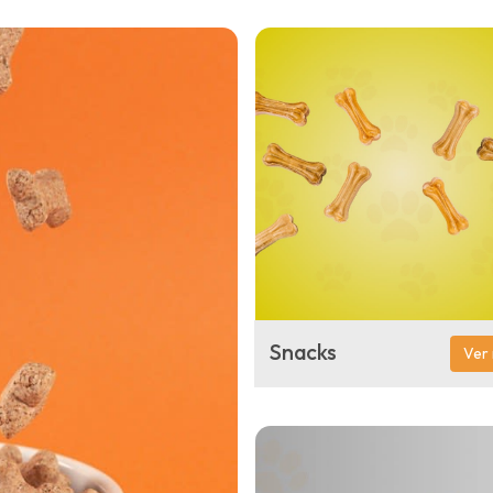
Snacks
Ver