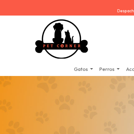
Despacho
Gatos
Perros
Acc