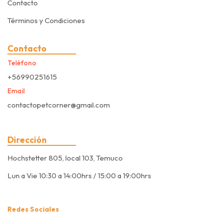
Contacto
Términos y Condiciones
Contacto
Teléfono
+56990251615
Email
contactopetcorner@gmail.com
Dirección
Hochstetter 805, local 103, Temuco
Lun a Vie 10:30 a 14:00hrs / 15:00 a 19:00hrs
Redes Sociales