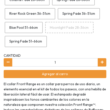
River Rock Green 36-51cm
Spring Fade 36-51cm
Blue Pool 51-66cm
Moonlight Fade 28-36cm
Spring Fade 51-66cm
CANTIDAD
Agregar al carro
El collar Front Range es un collar para perros de uso diario, un
elemento esencial en el kit de todos los paseos, con una hebilla de
liberación lateral fácil de usar. El estampado degradé
inspiradosen los tonos cambiantes de los colores en la
naturaleza que componen nuestra colección Front Range™.
Incluye las características distintivas de los collares de Ruffwear: