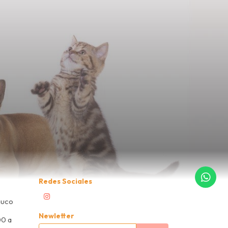
Redes Sociales
muco
Newletter
00 a