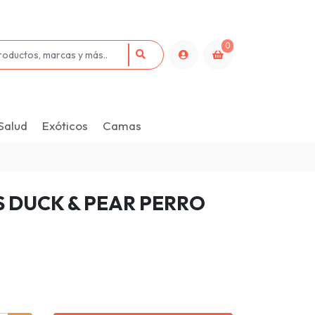
0
Salud
Exóticos
Camas
 DUCK & PEAR PERRO