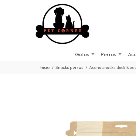
Gatos
Perros
Acc
Inicio
Snacks perros
Acana snacks duck & pe