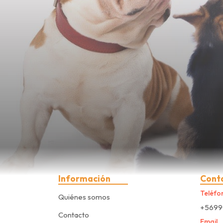
Información
Cont
Teléfo
Quiénes somos
+5699
Contacto
Email