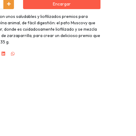
Encargar
n unos saludables y liofilizados premios para
na animal, de fácil digestión: el pato Muscovy que
ar, donde es cuidadosamente liofilizado y se mezcla
 de zarzaparrilla, para crear un delicioso premio que
 35 g.