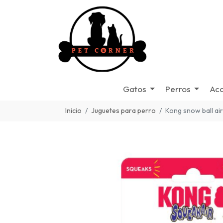
Gatos
Perros
Acc
Inicio
Juguetes para perro
Kong snow ball air