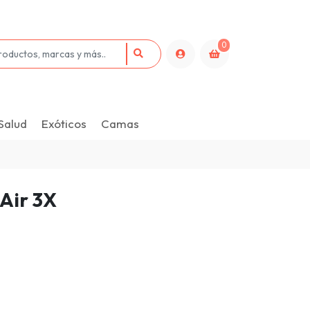
0
Salud
Exóticos
Camas
Air 3X