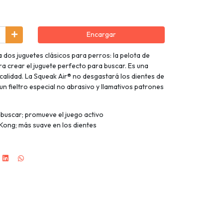
Encargar
dos juguetes clásicos para perros: la pelota de
ara crear el juguete perfecto para buscar. Es una
 calidad. La Squeak Air® no desgastará los dientes de
un fieltro especial no abrasivo y llamativos patrones
y buscar; promueve el juego activo
 Kong; más suave en los dientes