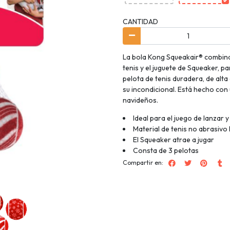
CANTIDAD
La bola Kong Squeakair® combina 
tenis y el juguete de Squeaker, p
pelota de tenis duradera, de alta
su incondicional. Está hecho con 
navideños.
Ideal para el juego de lanzar 
Material de tenis no abrasivo
El Squeaker atrae a jugar
Consta de 3 pelotas
Compartir en: