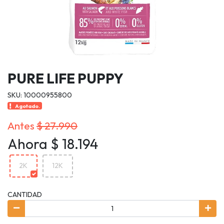
PURE LIFE PUPPY
SKU: 10000955800
Agotado.
Antes
$ 27.990
Ahora $ 18.194
2K
12K
CANTIDAD