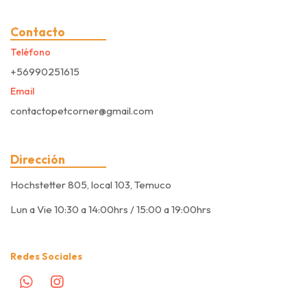
Contacto
Teléfono
+56990251615
Email
contactopetcorner@gmail.com
Dirección
Hochstetter 805, local 103, Temuco
Lun a Vie 10:30 a 14:00hrs / 15:00 a 19:00hrs
Redes Sociales