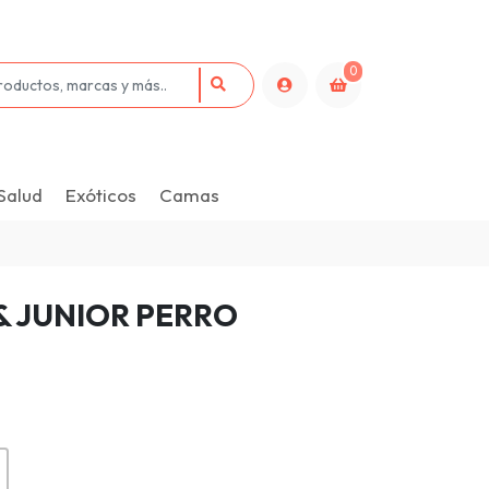
0
Salud
Exóticos
Camas
& JUNIOR PERRO