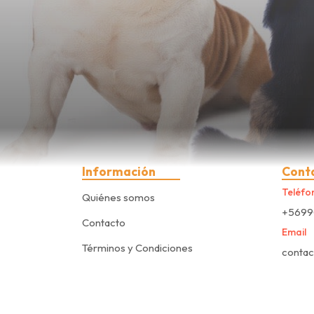
Información
Cont
Teléfo
Quiénes somos
+5699
Contacto
Email
Términos y Condiciones
conta