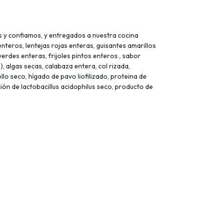
 y confiamos, y entregados a nuestra cocina
teros, lentejas rojas enteras, guisantes amarillos
verdes enteras, frijoles pintos enteros , sabor
), algas secas, calabaza entera, col rizada,
o seco, hígado de pavo liofilizado, proteina de
ión de lactobacillus acidophilus seco, producto de