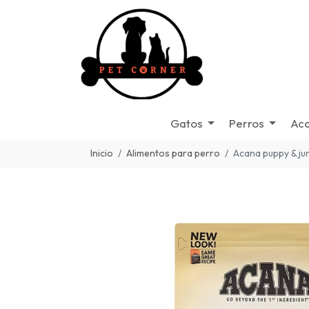
Gatos
Perros
Acc
Inicio
Alimentos para perro
Acana puppy & ju