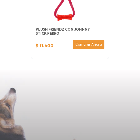
PLUSH FRIENDZ CON JOHNNY
STICK PERRO
Comprar Ahora
$ 11.600