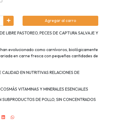
Agregar al carro
DE LIBRE PASTOREO, PECES DE CAPTURA SALVAJE Y
s han evolucionado como carnívoros, biológicamente
 variada en carne fresca con pequeñas cantidades de
 CALIDAD EN NUTRITIVAS RELACIONES DE
ICOSMÁS VITAMINAS Y MINERALES ESENCIALES
IN SUBPRODUCTOS DE POLLO, SIN CONCENTRADOS