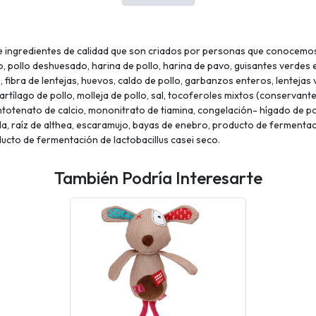
e ingredientes de calidad que son criados por personas que conocemos
pollo deshuesado, harina de pollo, harina de pavo, guisantes verdes en
 fibra de lentejas, huevos, caldo de pollo, garbanzos enteros, lentejas 
artílago de pollo, molleja de pollo, sal, tocoferoles mixtos (conservante
totenato de calcio, mononitrato de tiamina, congelación- hígado de poll
illa, raíz de althea, escaramujo, bayas de enebro, producto de fermentac
ucto de fermentación de lactobacillus casei seco.
También Podría Interesarte