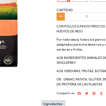
CANTIDAD
CON POLLOS & PAVOS FRESCOS 
HUEVOS DE NIDO
Por naturaleza, todos los perro
adaptados para una dieta rica y
verduras y frutas.
60% INGREDIENTES ANIMALES DE
WHOLEPREY
40% VERDURAS, FRUTAS, BOTÁN
0% GRANO, PATATA, GLUTEN, S
DE PROTEÍNA DE LAS PLANTAS
Compartir en:
Ingredientes