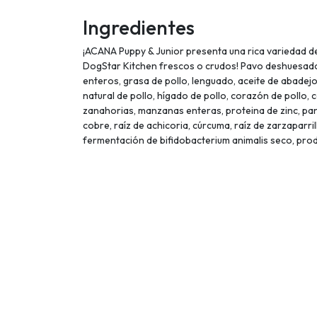
Ingredientes
¡ACANA Puppy & Junior presenta una rica variedad d
DogStar Kitchen frescos o crudos! Pavo deshuesado, 
enteros, grasa de pollo, lenguado, aceite de abadejo,
natural de pollo, hígado de pollo, corazón de pollo, c
zanahorias, manzanas enteras, proteina de zinc, pan
cobre, raíz de achicoria, cúrcuma, raíz de zarzaparr
fermentación de bifidobacterium animalis seco, prod