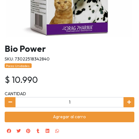
Bio Power
SKU: 73022518342840
Pocas Unidades.
$ 10.990
CANTIDAD
Agregar al carro