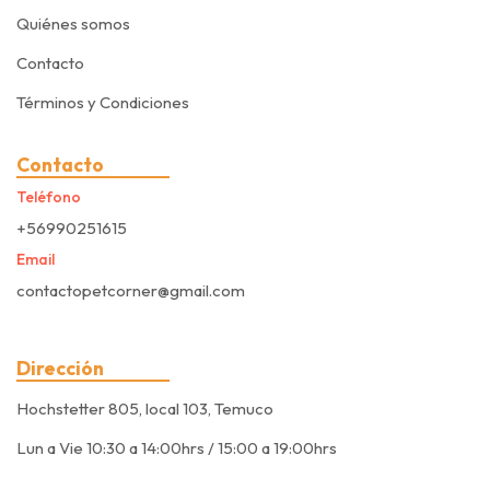
Quiénes somos
Contacto
Términos y Condiciones
Contacto
Teléfono
+56990251615
Email
contactopetcorner@gmail.com
Dirección
Hochstetter 805, local 103, Temuco
Lun a Vie 10:30 a 14:00hrs / 15:00 a 19:00hrs