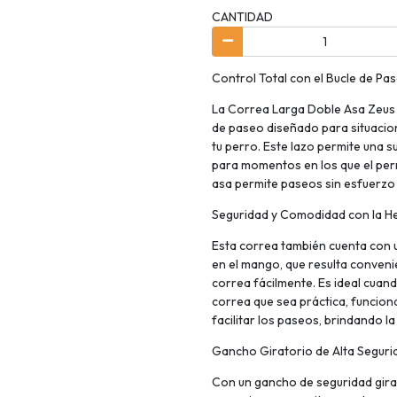
CANTIDAD
Control Total con el Bucle de P
La Correa Larga Doble Asa Zeus 
de paseo diseñado para situacion
tu perro. Este lazo permite una s
para momentos en los que el per
asa permite paseos sin esfuerzo
Seguridad y Comodidad con la Heb
Esta correa también cuenta con un
en el mango, que resulta conveni
correa fácilmente. Es ideal cuan
correa que sea práctica, funciona
facilitar los paseos, brindando l
Gancho Giratorio de Alta Seguri
Con un gancho de seguridad girat