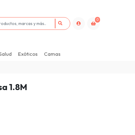
0
Salud
Exóticos
Camas
sa 1.8M