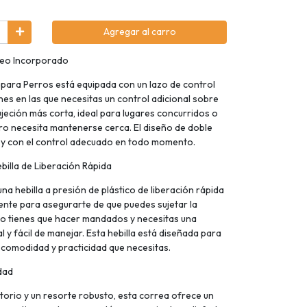
Agregar al carro
aseo Incorporado
para Perros está equipada con un lazo de control
es en las que necesitas un control adicional sobre
ujeción más corta, ideal para lugares concurridos o
ro necesita mantenerse cerca. El diseño de doble
 y con el control adecuado en todo momento.
illa de Liberación Rápida
a hebilla a presión de plástico de liberación rápida
ente para asegurarte de que puedes sujetar la
do tienes que hacer mandados y necesitas una
l y fácil de manejar. Esta hebilla está diseñada para
a comodidad y practicidad que necesitas.
dad
orio y un resorte robusto, esta correa ofrece un