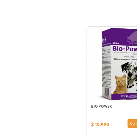
BIO POWER
Com
$ 10.990