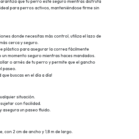
rantiza que tu perro esté seguro mientras disfruta
ideal para perros activos, manteniéndose firme sin
ciones donde necesitas más control, utiliza el lazo de
más cerca y seguro.
 de plástico para asegurar la correa fácilmente
rro un momento seguro mientras haces mandados.
ollar o arnés de tu perro y permite que el gancho
el paseo.
 que buscas en el día a día!
ualquier situación.
 sujetar con facilidad.
y asegura un paseo fluido.
 con 2 cm de ancho y 1,8 m de largo.