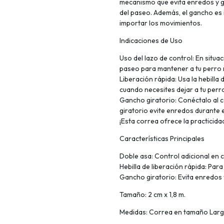
mecanismo que evita enredos y ga
del paseo. Además, el gancho es 
importar los movimientos.
Indicaciones de Uso
Uso del lazo de control: En situa
paseo para mantener a tu perro 
Liberación rápida: Usa la hebilla
cuando necesites dejar a tu pe
Gancho giratorio: Conéctalo al c
giratorio evite enredos durante 
¡Esta correa ofrece la practicidad
Características Principales
Doble asa: Control adicional en c
Hebilla de liberación rápida: Para
Gancho giratorio: Evita enredos 
Tamaño: 2 cm x 1,8 m.
Medidas: Correa en tamaño Large,