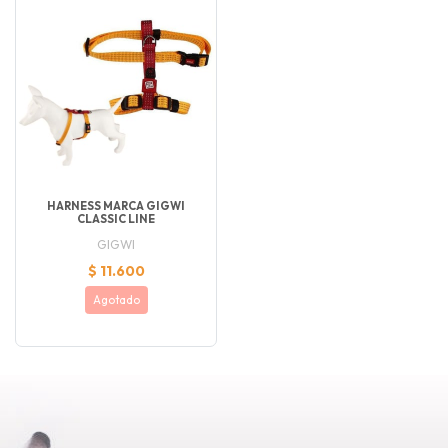
HARNESS MARCA GIGWI
CLASSIC LINE
GIGWI
$ 11.600
Agotado