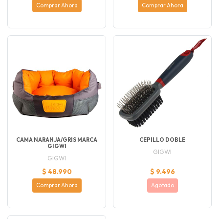
Comprar Ahora
Comprar Ahora
CAMA NARANJA/GRIS MARCA
CEPILLO DOBLE
GIGWI
GIGWI
GIGWI
$ 48.990
$ 9.496
Comprar Ahora
Agotado