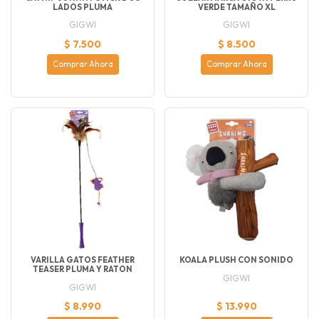
LADOS PLUMA
VERDE TAMAÑO XL
GIGWI
GIGWI
$ 7.500
$ 8.500
Comprar Ahora
Comprar Ahora
VARILLA GATOS FEATHER
KOALA PLUSH CON SONIDO
TEASER PLUMA Y RATON
GIGWI
GIGWI
$ 8.990
$ 13.990