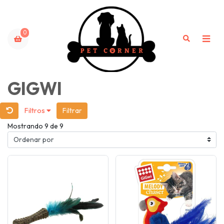
0
GIGWI
Filtros
Filtrar
Mostrando 9 de 9