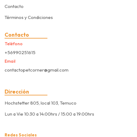
Contacto
Términos y Condiciones
Contacto
Teléfono
+56990251615
Email
contactopetcorner@gmail.com
Dirección
Hochstetter 805, local 103, Temuco
Lun a Vie 10:30 a 14:00hrs / 15:00 a 19:00hrs
Redes Sociales