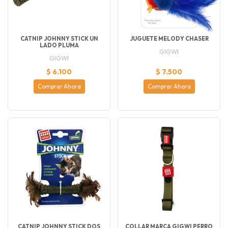
CATNIP JOHNNY STICK UN
JUGUETE MELODY CHASER
LADO PLUMA
GIGWI
GIGWI
$ 6.100
$ 7.500
Comprar Ahora
Comprar Ahora
CATNIP JOHNNY STICK DOS
COLLAR MARCA GIGWI PERRO