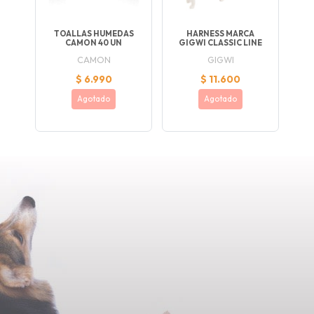
TOALLAS HUMEDAS
HARNESS MARCA
CAMON 40 UN
GIGWI CLASSIC LINE
CAMON
GIGWI
$ 6.990
$ 11.600
Agotado
Agotado