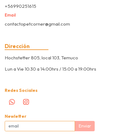
+56990251615
Email
contactopetcorner@gmail.com
Dirección
Hochstetter 805, local 103, Temuco
Lun a Vie 10:30 a 14:00hrs / 15:00 a 19:00hrs
Redes Sociales
Newletter
Enviar