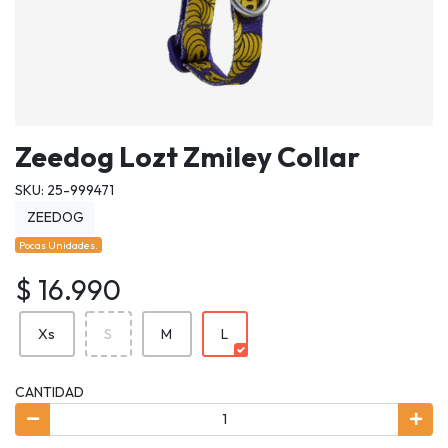
Zeedog Lozt Zmiley Collar
SKU: 25-999471
ZEEDOG
Pocas Unidades.
$ 16.990
Xs
S
M
L
CANTIDAD