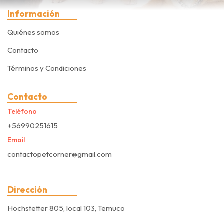
Información
Quiénes somos
Contacto
Términos y Condiciones
Contacto
Teléfono
+56990251615
Email
contactopetcorner@gmail.com
Dirección
Hochstetter 805, local 103, Temuco