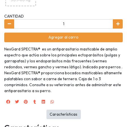
CANTIDAD
Agregar al carro
NexGard SPECTRA® es un antiparasitario masticable de amplio
espectro que actúa sobre los principales ectoparásitos (pulgas y
garrapatas) y los endoparásitos más frecuentes (vermes
redondos, vermes gancho y vermes látigo). Indicado para perros .
NexGard SPECTRA® proporciona bocados masticables altamente
palatables con sabor a carne de ternera. Caja de 1 o 3
comprimidos. Consulte a su veterinario antes de administrar este
antiparasitario a su perro.
Características