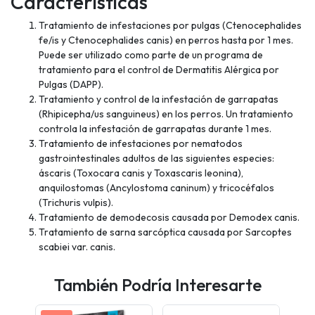
Características
Tratamiento de infestaciones por pulgas (Ctenocephalides
fe/is y Ctenocephalides canis) en perros hasta por 1 mes.
Puede ser utilizado como parte de un programa de
tratamiento para el control de Dermatitis Alérgica por
Pulgas (DAPP).
Tratamiento y control de la infestación de garrapatas
(Rhipicepha/us sanguineus) en los perros. Un tratamiento
controla la infestación de garrapatas durante 1 mes.
Tratamiento de infestaciones por nematodos
gastrointestinales adultos de las siguientes especies:
áscaris (Toxocara canis y Toxascaris leonina),
anquilostomas (Ancylostoma caninum) y tricocéfalos
(Trichuris vulpis).
Tratamiento de demodecosis causada por Demodex canis.
Tratamiento de sarna sarcóptica causada por Sarcoptes
scabiei var. canis.
También Podría Interesarte