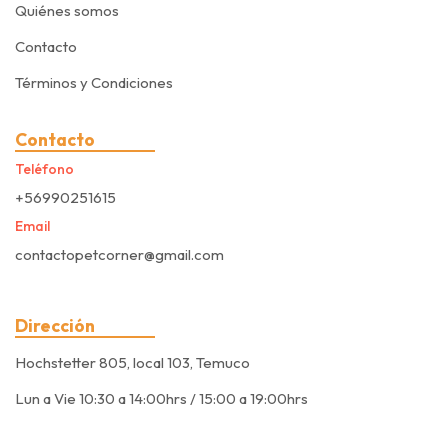
Quiénes somos
Contacto
Términos y Condiciones
Contacto
Teléfono
+56990251615
Email
contactopetcorner@gmail.com
Dirección
Hochstetter 805, local 103, Temuco
Lun a Vie 10:30 a 14:00hrs / 15:00 a 19:00hrs