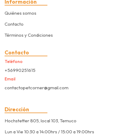
Información
Quiénes somos
Contacto
Términos y Condiciones
Contacto
Teléfono
+56990251615
Email
contactopetcorner@gmail.com
Dirección
Hochstetter 805, local 103, Temuco
Lun a Vie 10:30 a 14:00hrs / 15:00 a 19:00hrs