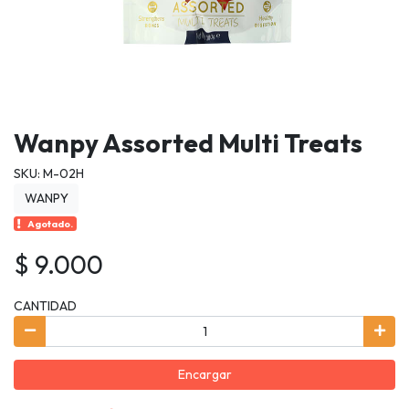
Wanpy Assorted Multi Treats
SKU: M-02H
WANPY
Agotado.
$ 9.000
CANTIDAD
Encargar