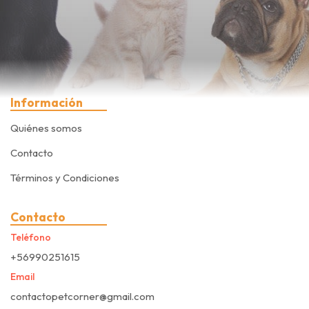
Información
Quiénes somos
Contacto
Términos y Condiciones
Contacto
Teléfono
+56990251615
Email
contactopetcorner@gmail.com