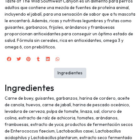
Taste of The Wild Southwest Canyon es un alimento para perros
adultos que contiene una mezcla de fuentes de proteína animal,
incluyendo el jabalí, para una sensación de sabor que a tu mascota
le encantará. Además, ricas y nutritivas legumbres y frutas como
guisantes, garbanzos, frijoles, arándanos y frambuesas
proporcionan antioxidantes para conseguir un óptimo estado de
salud. Fórmula sin cereales, rica en antioxidantes, omega 3 y
omega 6, con prebióticos.
Ingredientes
Ingredientes
Carne de buey, guisantes, garbanzos, harina de cordero, aceite
de canola, huevos, carne de jabalí, harina de pescado oceánico,
levadura de cerveza, pulpa de tomate, linaza, sal, cloruro de
colina, extracto de raíz de achicoria, tomates, arándanos,
frambuesas, extracto de yuca, productos de fermentación secos
de Enterococcus faecium, Lactobacillus casei, Lactobacillus
acidophilus y Lactobacillus plantarum, extracto seco fermentado