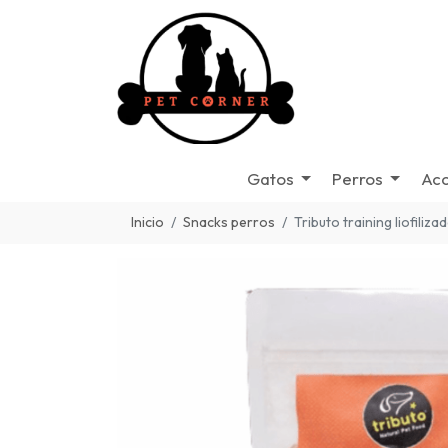
Gatos
Perros
Acc
Inicio
Snacks perros
Tributo training liofiliza