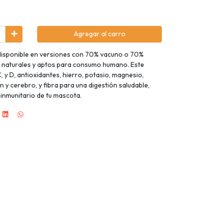
Agregar al carro
á disponible en versiones con 70% vacuno o 70%
 naturales y aptos para consumo humano. Este
, y D, antioxidantes, hierro, potasio, magnesio,
 y cerebro, y fibra para una digestión saludable,
inmunitario de tu mascota.