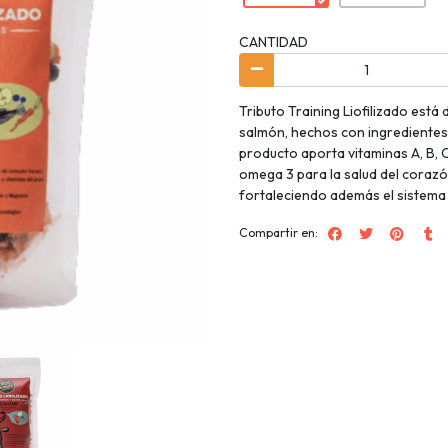
CANTIDAD
Tributo Training Liofilizado est
salmón, hechos con ingredientes
producto aporta vitaminas A, B, C
omega 3 para la salud del corazón
fortaleciendo además el sistema 
Compartir en: