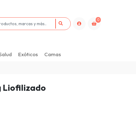
0
Salud
Exóticos
Camas
 Liofilizado