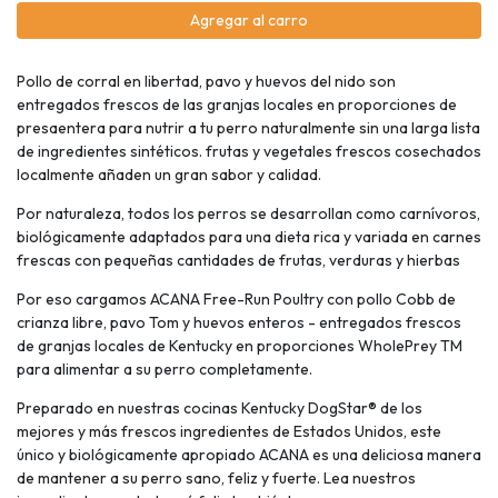
Agregar al carro
Pollo de corral en libertad, pavo y huevos del nido son
entregados frescos de las granjas locales en proporciones de
presaentera para nutrir a tu perro naturalmente sin una larga lista
de ingredientes sintéticos. frutas y vegetales frescos cosechados
localmente añaden un gran sabor y calidad.
Por naturaleza, todos los perros se desarrollan como carnívoros,
biológicamente adaptados para una dieta rica y variada en carnes
frescas con pequeñas cantidades de frutas, verduras y hierbas
Por eso cargamos ACANA Free-Run Poultry con pollo Cobb de
crianza libre, pavo Tom y huevos enteros - entregados frescos
de granjas locales de Kentucky en proporciones WholePrey TM
para alimentar a su perro completamente.
Preparado en nuestras cocinas Kentucky DogStar® de los
mejores y más frescos ingredientes de Estados Unidos, este
único y biológicamente apropiado ACANA es una deliciosa manera
de mantener a su perro sano, feliz y fuerte. Lea nuestros