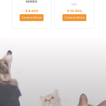
SONIDO
HEY
$ 8.600
$ 10.000
Comprar Ahora
Comprar Ahora