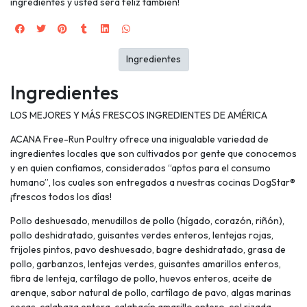
ingredientes y usted será feliz también!
Ingredientes
Ingredientes
LOS MEJORES Y MÁS FRESCOS INGREDIENTES DE AMÉRICA
ACANA Free-Run Poultry ofrece una inigualable variedad de
ingredientes locales que son cultivados por gente que conocemos
y en quien confiamos, considerados “aptos para el consumo
humano”, los cuales son entregados a nuestras cocinas DogStar®
¡frescos todos los días!
Pollo deshuesado, menudillos de pollo (hígado, corazón, riñón),
pollo deshidratado, guisantes verdes enteros, lentejas rojas,
frijoles pintos, pavo deshuesado, bagre deshidratado, grasa de
pollo, garbanzos, lentejas verdes, guisantes amarillos enteros,
fibra de lenteja, cartílago de pollo, huevos enteros, aceite de
arenque, sabor natural de pollo, cartílago de pavo, algas marinas
secas, calabaza entera, calabacín amarillo entero, col rizada,