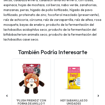
espinaca, hojas de mostaza, col berza, nabo verde, zanahorias,
manzanas, peras, higado de pollo liofilizado, hígado de pavo
liofilizado, proteinato de zinc, tocoferol mezclado (preservante),
raíz de achicoria, cúrcuma, raíz de zarzaparrilla, raíz de altea, rosa
mosqueta, bayas de enebro, producto de la fermentación del
lactobacillus acidophilus seco, producto de la fermentación del
bifidobacterium animalis seco, producto de la fermentación del
lactobacillus casei seco.
También Podría Interesarte
NG
'PLUSH FRIENDZ' CON
HEY SABANILLAS 30
T
FORMA DE ANILLO Y
UNIDADES