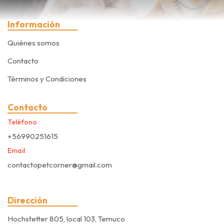
Información
Quiénes somos
Contacto
Términos y Condiciones
Contacto
Teléfono
+56990251615
Email
contactopetcorner@gmail.com
Dirección
Hochstetter 805, local 103, Temuco