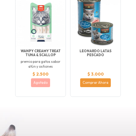
WANPY CREAMY TREAT
LEONARDO LATAS
TUNA & SCALLOP
PESCADO
premio para gatos sabor
atún y ostiones
$ 2.500
$ 3.000
Agotado
Comprar Ahora