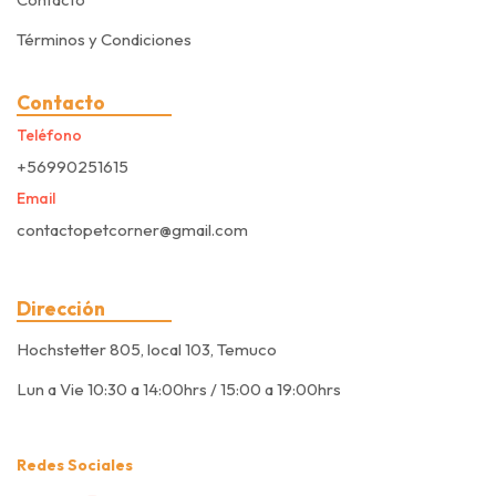
Términos y Condiciones
Contacto
Teléfono
+56990251615
Email
contactopetcorner@gmail.com
Dirección
Hochstetter 805, local 103, Temuco
Lun a Vie 10:30 a 14:00hrs / 15:00 a 19:00hrs
Redes Sociales