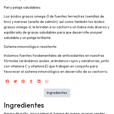
Piel y pelaje saludables:
Los ácidos grasos omega-3 de fuentes terrestres (semillas de
lino) y marinas (aceite de salmón), así como también los ácidos
grasos omega-6, le brindan a su cachorro un índice más diverso y
equilibrado de grasas saludables para que desarrolle una piel
saludable y un pelaje brillante.
Sistema inmunológico resistente:
Incluimos fuentes fundamentales de antioxidantes en nuestras
fórmulas (arándanos azules, arándanos rojos y zanahorias, junto
con vitamina C y vitamina E) que trabajan en conjunto para
favorecer el sistema inmunológico en desarrollo de su cachorro.
Ingredientes
Ingredientes
Harina de pollo, arroz integral, harina de avena, arvejas verdes,