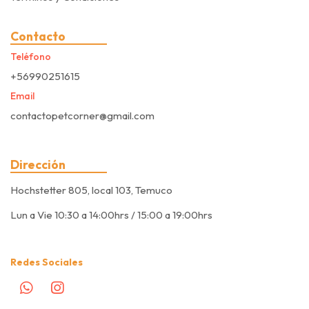
Contacto
Teléfono
+56990251615
Email
contactopetcorner@gmail.com
Dirección
Hochstetter 805, local 103, Temuco
Lun a Vie 10:30 a 14:00hrs / 15:00 a 19:00hrs
Redes Sociales