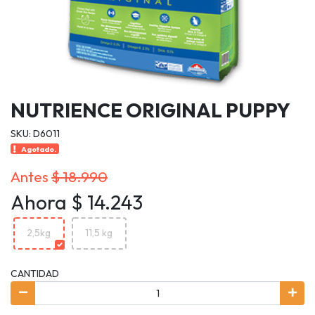
NUTRIENCE ORIGINAL PUPPY
SKU: D6011
Agotado.
Antes
$ 18.990
Ahora $ 14.243
2,5kg
11,5 kg
CANTIDAD