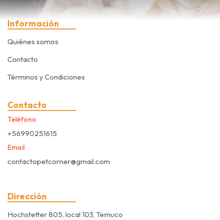
Información
Quiénes somos
Contacto
Términos y Condiciones
Contacto
Teléfono
+56990251615
Email
contactopetcorner@gmail.com
Dirección
Hochstetter 805, local 103, Temuco