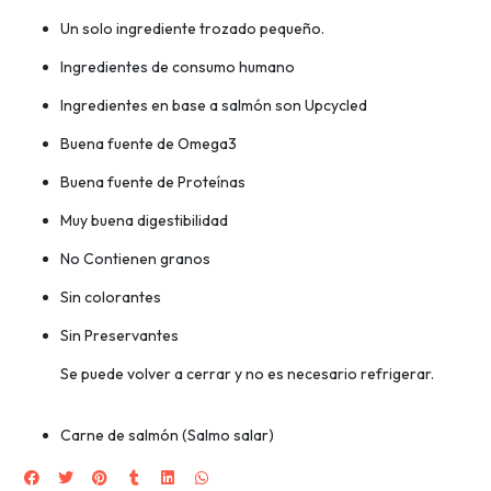
Un solo ingrediente trozado pequeño.
Ingredientes de consumo humano
Ingredientes en base a salmón son Upcycled
Buena fuente de Omega3
Buena fuente de Proteínas
Muy buena digestibilidad
No Contienen granos
Sin colorantes
Sin Preservantes
Se puede volver a cerrar y no es necesario refrigerar.
Carne de salmón (Salmo salar)