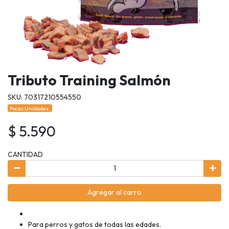
Tributo Training Salmón
SKU: 70317210554550
Pocas Unidades.
$ 5.590
CANTIDAD
Agregar al carro
Para perros y gatos de todas las edades.