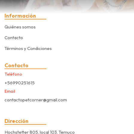
Información
Quiénes somos
Contacto
Términos y Condiciones
Contacto
Teléfono
+56990251615
Email
contactopetcorner@gmail.com
Dirección
Hochstetter 805, local 103, Temuco