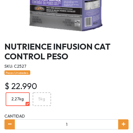
NUTRIENCE INFUSION CAT
CONTROL PESO
SKU: C2527
Pocas Unidades.
$ 22.990
2,27kg
5kg
CANTIDAD