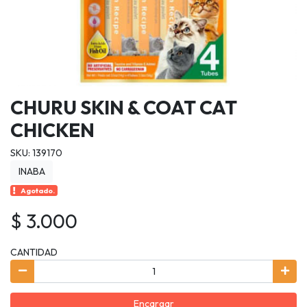
CHURU SKIN & COAT CAT
CHICKEN
SKU: 139170
INABA
Agotado.
$ 3.000
CANTIDAD
Encargar