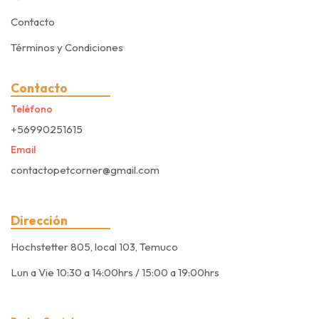
Contacto
Términos y Condiciones
Contacto
Teléfono
+56990251615
Email
contactopetcorner@gmail.com
Dirección
Hochstetter 805, local 103, Temuco
Lun a Vie 10:30 a 14:00hrs / 15:00 a 19:00hrs