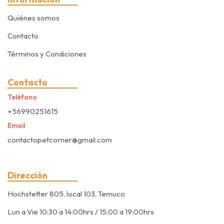
Quiénes somos
Contacto
Términos y Condiciones
Contacto
Teléfono
+56990251615
Email
contactopetcorner@gmail.com
Dirección
Hochstetter 805, local 103, Temuco
Lun a Vie 10:30 a 14:00hrs / 15:00 a 19:00hrs