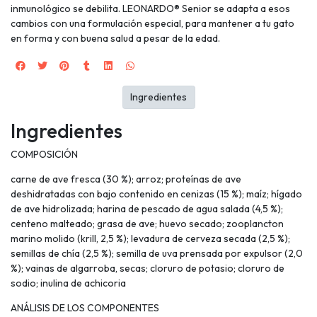
inmunológico se debilita. LEONARDO® Senior se adapta a esos
cambios con una formulación especial, para mantener a tu gato
en forma y con buena salud a pesar de la edad.
Ingredientes
Ingredientes
COMPOSICIÓN
carne de ave fresca (30 %); arroz; proteínas de ave
deshidratadas con bajo contenido en cenizas (15 %); maíz; hígado
de ave hidrolizada; harina de pescado de agua salada (4,5 %);
centeno malteado; grasa de ave; huevo secado; zooplancton
marino molido (krill, 2,5 %); levadura de cerveza secada (2,5 %);
semillas de chía (2,5 %); semilla de uva prensada por expulsor (2,0
%); vainas de algarroba, secas; cloruro de potasio; cloruro de
sodio; inulina de achicoria
ANÁLISIS DE LOS COMPONENTES