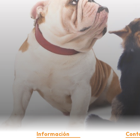
Información
Cont