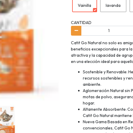
Vainilla
lavanda
CANTIDAD
Catit Go Natural no solo es amig
beneficios excepcionales para la
atractiva y la capacidad de agru
en una elección ideal para aquell
Sostenible y Renovable: Hec
recursos sostenibles y ren
ambiente.
Aglomeración Natural sin 
motas de polvo, asegurando
hogar.
Altamente Absorbente: Con
Catit Go Natural mantiene 
Nueva Gama Basada en Recu
convencionales, Catit Go 