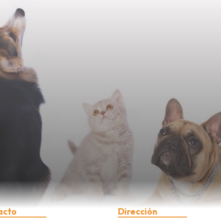
acto
Dirección