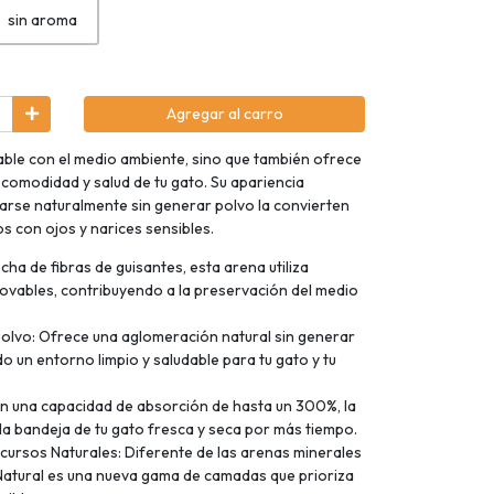
sin aroma
Agregar al carro
able con el medio ambiente, sino que también ofrece
 comodidad y salud de tu gato. Su apariencia
parse naturalmente sin generar polvo la convierten
os con ojos y narices sensibles.
ha de fibras de guisantes, esta arena utiliza
ovables, contribuyendo a la preservación del medio
Polvo: Ofrece una aglomeración natural sin generar
 un entorno limpio y saludable para tu gato y tu
 una capacidad de absorción de hasta un 300%, la
la bandeja de tu gato fresca y seca por más tiempo.
rsos Naturales: Diferente de las arenas minerales
Natural es una nueva gama de camadas que prioriza