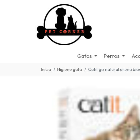
Gatos
Perros
Acc
Inicio
Higiene gato
Catit go natural arena bi