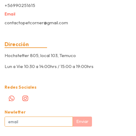
+56990251615
Email
contactopetcorner@gmail.com
Dirección
Hochstetter 805, local 103, Temuco
Lun a Vie 10:30 a 14:00hrs / 15:00 a 19:00hrs
Redes Sociales
Newletter
Enviar