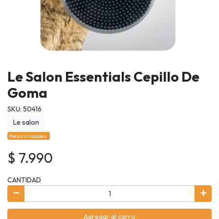
Le Salon Essentials Cepillo De
Goma
SKU: 50416
Le salon
Pocas Unidades.
$ 7.990
CANTIDAD
Agregar al carro