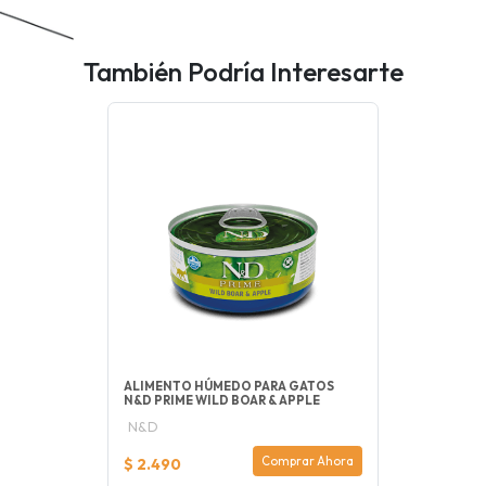
También Podría Interesarte
ALIMENTO HÚMEDO PARA GATOS
N&D PRIME WILD BOAR & APPLE
N&D
Comprar Ahora
$ 2.490