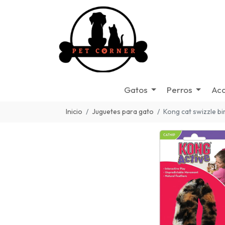
Gatos
Perros
Acc
Inicio
Juguetes para gato
Kong cat swizzle bi