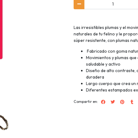
Las irresistibles plumas y el movi
naturales de tu felino y le propo
súper resistente, con plumas natu
Fabricado con goma natu
Movimientos y plumas que d
saludable y activo
Diseño de alto contraste, 
duradera
Largo cuerpo que crea un m
Diferentes estampados ex
Compartir en: