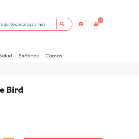
0
Salud
Exóticos
Camas
e Bird