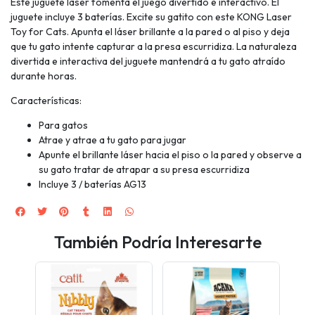
Este juguete láser fomenta el juego divertido e interactivo. El
juguete incluye 3 baterías. Excite su gatito con este KONG Laser
Toy for Cats. Apunta el láser brillante a la pared o al piso y deja
que tu gato intente capturar a la presa escurridiza. La naturaleza
divertida e interactiva del juguete mantendrá a tu gato atraído
durante horas.
Características:
Para gatos
Atrae y atrae a tu gato para jugar
Apunte el brillante láser hacia el piso o la pared y observe a
su gato tratar de atrapar a su presa escurridiza
Incluye 3 / baterías AG13
También Podría Interesarte