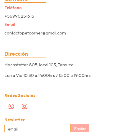
Teléfono
+56990251615
Email
contactopetcorner@gmail.com
Dirección
Hochstetter 805, local 103, Temuco
Lun a Vie 10:30 a 14:00hrs / 15:00 a 19:00hrs
Redes Sociales
Newletter
Enviar