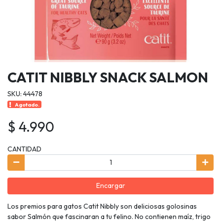
CATIT NIBBLY SNACK SALMON
SKU: 44478
Agotado.
$ 4.990
CANTIDAD
Encargar
Los premios para gatos Catit Nibbly son deliciosas golosinas
sabor Salmón que fascinaran a tu felino. No contienen maíz, trigo