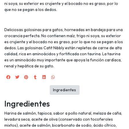
ni soya, su exterior es crujiente y el bocado no es graso, por lo
que no se pegan a los dedos.
Deliciosas golosinas para gatos, horneadas en bandeja para una
crocancia perfecta. No contienen maíz, trigo ni soya, su exterior
es crujiente y el bocado no es graso, por lo que no se pegan a los
dedos. Las golosinas Catit Nibbly están repletas de carne de alta
calidad, rica en aminoácidos y fortificada con taurina. La taurina
es un aminoácido muy importante que apoya la función cardíaca,
renal y hepática de su gato.
Ingredientes
Ingredientes
Harina de salmón, tapioca, sabor a pollo natural, melaza de caña,
levadura seca, aceite de oliva (conservado con tocoferoles
mixtos), aceite de salmón, bicarbonato de sodio, ácido cítrico,