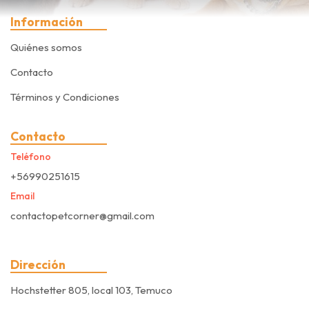
Información
Quiénes somos
Contacto
Términos y Condiciones
Contacto
Teléfono
+56990251615
Email
contactopetcorner@gmail.com
Dirección
Hochstetter 805, local 103, Temuco