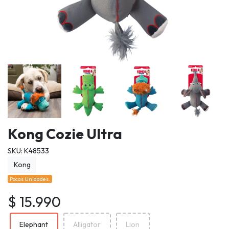
Kong Cozie Ultra
SKU: K48533
Kong
Pocas Unidades.
$ 15.990
Elephant
Alligator
Lion