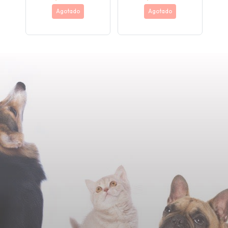
Agotado
Agotado