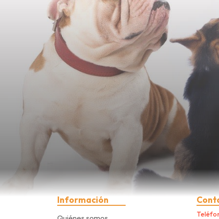
Información
Cont
Teléfo
Quiénes somos