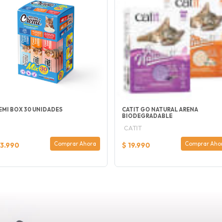
EMI BOX 30 UNIDADES
CATIT GO NATURAL ARENA
BIODEGRADABLE
CATIT
Comprar Ahora
Comprar Aho
13.990
$ 19.990