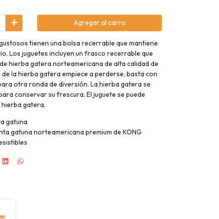
Agregar al carro
 gustosos tienen una bolsa recerrable que mantiene
tio. Los juguetes incluyen un frasco recerrable que
de hierba gatera norteamericana de alta calidad de
de la hierba gatera empiece a perderse, basta con
ara otra ronda de diversión. La hierba gatera se
ara conservar su frescura. El juguete se puede
a hierba gatera.
ta gatuna
menta gatuna norteamericana premium de KONG
sistibles