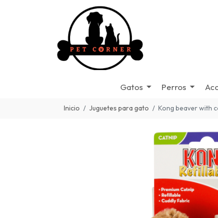
Gatos
Perros
Acc
Inicio
Juguetes para gato
Kong beaver with c