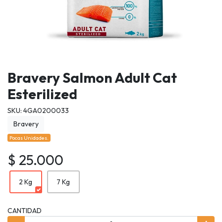
Bravery Salmon Adult Cat
Esterilized
SKU: 4GA0200033
Bravery
Pocas Unidades.
$ 25.000
2 Kg
7 Kg
CANTIDAD