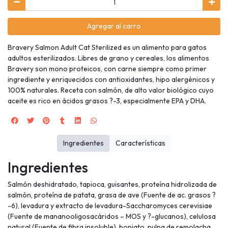
Agregar al carro
Bravery Salmon Adult Cat Sterilized es un alimento para gatos
adultos esterilizados. Libres de grano y cereales, los alimentos
Bravery son mono proteicos, con carne siempre como primer
ingrediente y enriquecidos con antioxidantes, hipo alergénicos y
100% naturales. Receta con salmón, de alto valor biológico cuyo
aceite es rico en ácidos grasos ?-3, especialmente EPA y DHA.
Ingredientes
Características
Ingredientes
Salmón deshidratado, tapioca, guisantes, proteína hidrolizada de
salmón, proteína de patata, grasa de ave (Fuente de ac. grasos ?
-6), levadura y extracto de levadura-Saccharomyces cerevisiae
(Fuente de mananooligosacáridos – MOS y ?-glucanos), celulosa
natural (Fuente de fibra insoluble), boniato, pulpa de remolacha,