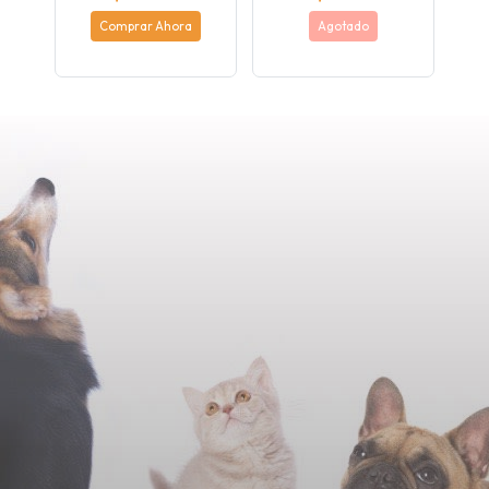
Comprar Ahora
Agotado