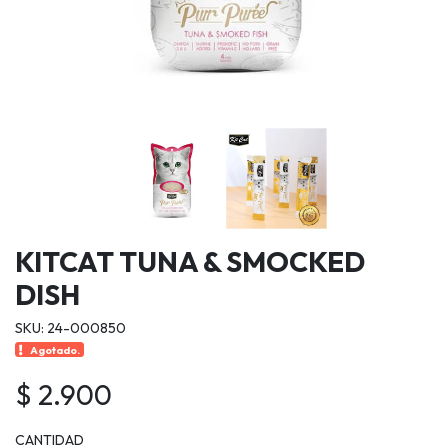
KITCAT TUNA & SMOCKED
DISH
SKU: 24-000850
Agotado.
$ 2.900
CANTIDAD