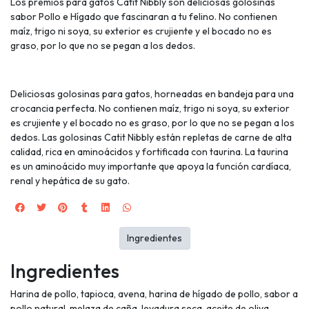
Los premios para gatos Catit Nibbly son deliciosas golosinas
sabor Pollo e Hígado que fascinaran a tu felino. No contienen
maíz, trigo ni soya, su exterior es crujiente y el bocado no es
graso, por lo que no se pegan a los dedos.
Deliciosas golosinas para gatos, horneadas en bandeja para una
crocancia perfecta. No contienen maíz, trigo ni soya, su exterior
es crujiente y el bocado no es graso, por lo que no se pegan a los
dedos. Las golosinas Catit Nibbly están repletas de carne de alta
calidad, rica en aminoácidos y fortificada con taurina. La taurina
es un aminoácido muy importante que apoya la función cardíaca,
renal y hepática de su gato.
Ingredientes
Ingredientes
Harina de pollo, tapioca, avena, harina de hígado de pollo, sabor a
pollo natural, melaza de caña, levadura seca, aceite de oliva