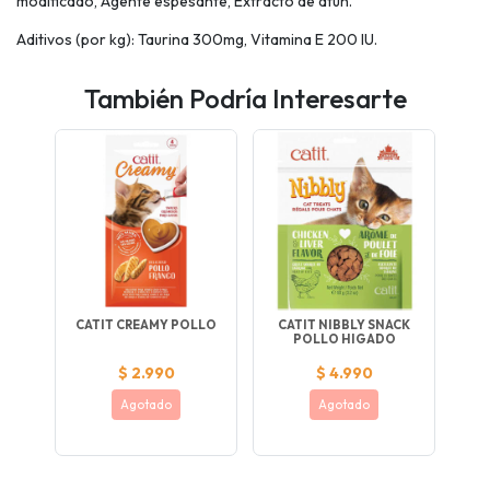
modificado, Agente espesante, Extracto de atún.
Aditivos (por kg): Taurina 300mg, Vitamina E 200 IU.
También Podría Interesarte
CATIT CREAMY POLLO
CATIT NIBBLY SNACK
POLLO HIGADO
$ 2.990
$ 4.990
Agotado
Agotado