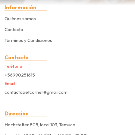
Información
Quiénes somos
Contacto
Términos y Condiciones
Contacto
Teléfono
+56990251615
Email
contactopetcorner@gmail.com
Dirección
Hochstetter 805, local 103, Temuco