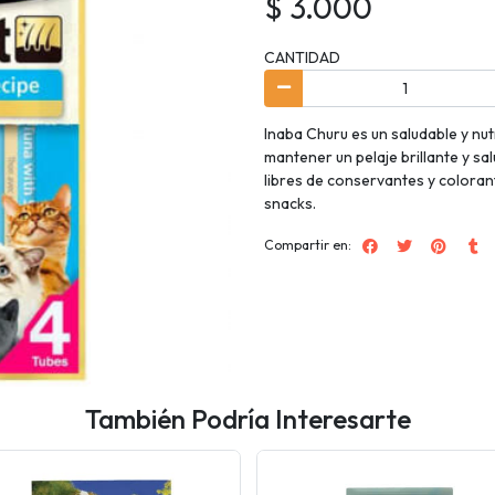
$ 3.000
CANTIDAD
Inaba Churu es un saludable y nut
mantener un pelaje brillante y sa
libres de conservantes y colorant
snacks.
Compartir en:
También Podría Interesarte