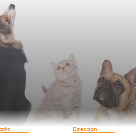
acto
Dirección