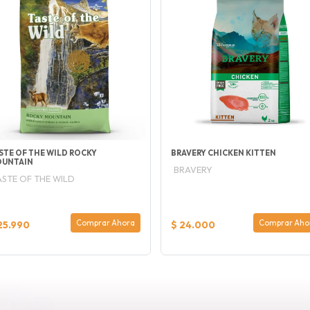
STE OF THE WILD ROCKY
BRAVERY CHICKEN KITTEN
UNTAIN
BRAVERY
ASTE OF THE WILD
Comprar Ahora
Comprar Aho
25.990
$ 24.000