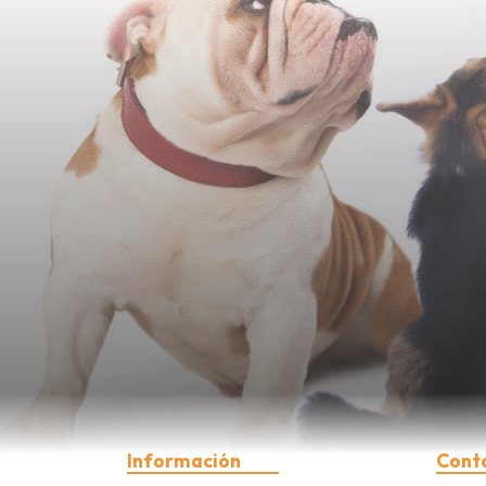
Información
Cont