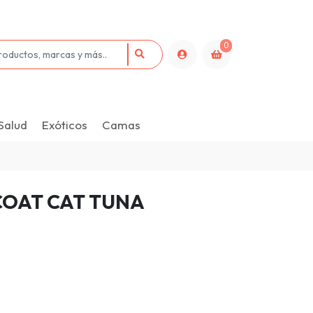
0
Salud
Exóticos
Camas
COAT CAT TUNA