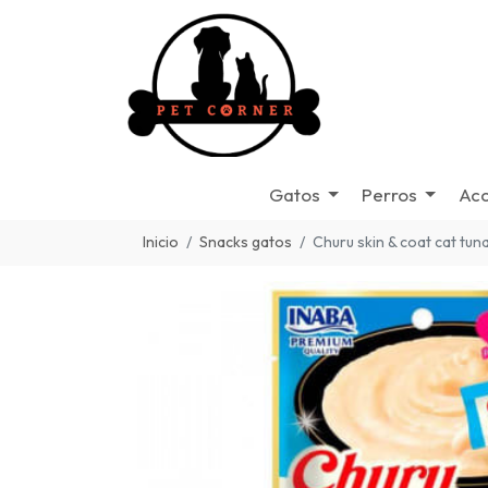
Gatos
Perros
Acc
Inicio
Snacks gatos
Churu skin & coat cat tun