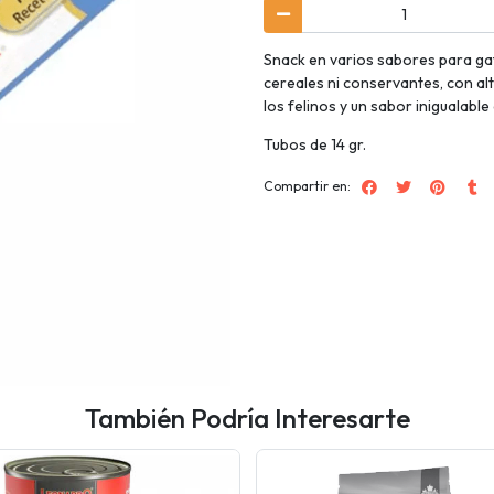
Snack en varios sabores para gat
cereales ni conservantes, con al
los felinos y un sabor inigualabl
Tubos de 14 gr.
Compartir en:
También Podría Interesarte