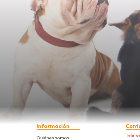
Información
Cont
Teléfo
Quiénes somos