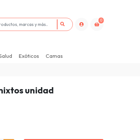
0
Salud
Exóticos
Camas
mixtos unidad