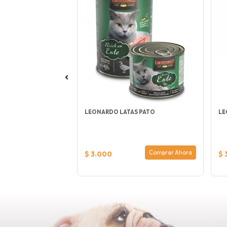
R QUICK CLUMPING
LEONARDO LATAS PATO
LE
Comprar Ahora
Comprar Ahora
$ 3.000
$ 