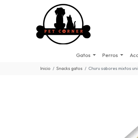
Gatos
Perros
Acc
Inicio
Snacks gatos
Churu sabores mixtos un