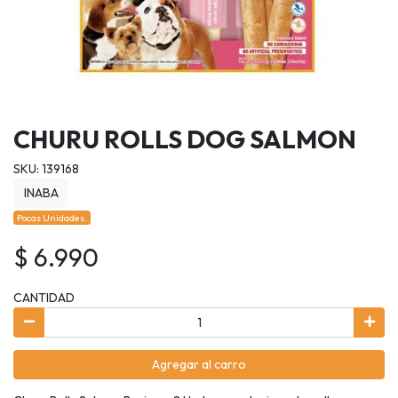
CHURU ROLLS DOG SALMON
SKU: 139168
INABA
Pocas Unidades.
$ 6.990
CANTIDAD
Agregar al carro