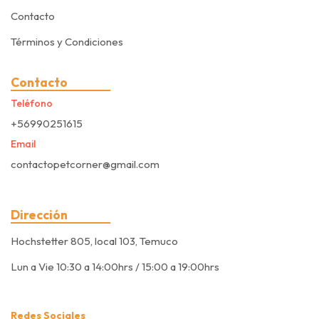
Contacto
Términos y Condiciones
Contacto
Teléfono
+56990251615
Email
contactopetcorner@gmail.com
Dirección
Hochstetter 805, local 103, Temuco
Lun a Vie 10:30 a 14:00hrs / 15:00 a 19:00hrs
Redes Sociales