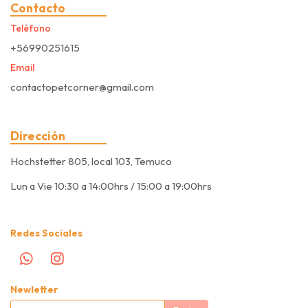
Contacto
Teléfono
+56990251615
Email
contactopetcorner@gmail.com
Dirección
Hochstetter 805, local 103, Temuco
Lun a Vie 10:30 a 14:00hrs / 15:00 a 19:00hrs
Redes Sociales
Newletter