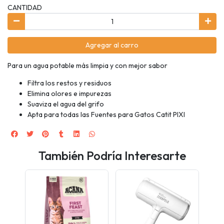
CANTIDAD
Agregar al carro
Para un agua potable más limpia y con mejor sabor
Filtra los restos y residuos
Elimina olores e impurezas
Suaviza el agua del grifo
Apta para todas las Fuentes para Gatos Catit PIXI
También Podría Interesarte