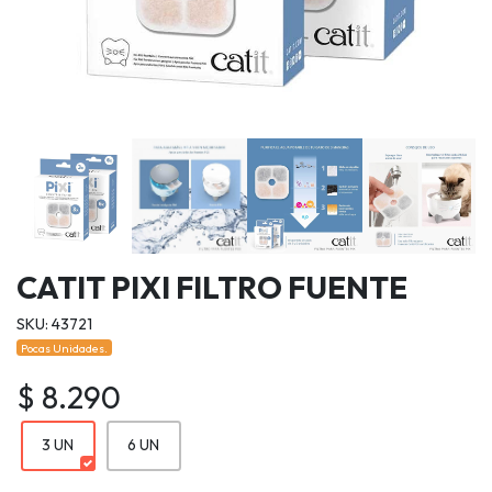
CATIT PIXI FILTRO FUENTE
SKU: 43721
Pocas Unidades.
$ 8.290
3 UN
6 UN