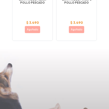
INA
POLLO PESCADO
POLLO PESCADO
SA
$ 3.490
$ 3.490
Agotado
Agotado