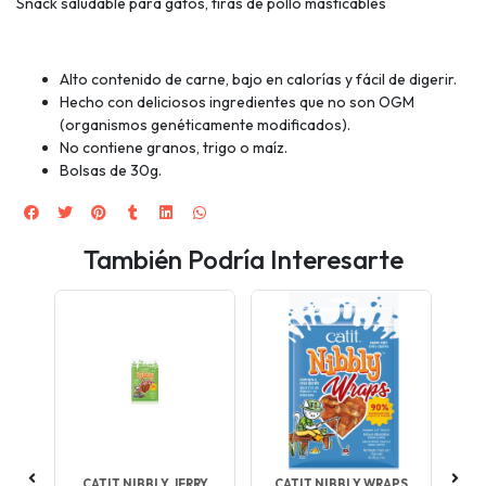
Snack saludable para gatos, tiras de pollo masticables
Alto contenido de carne, bajo en calorías y fácil de digerir.
Hecho con deliciosos ingredientes que no son OGM
(organismos genéticamente modificados).
No contiene granos, trigo o maíz.
Bolsas de 30g.
También Podría Interesarte
CATIT NIBBLY JERRY
CATIT NIBBLY WRAPS