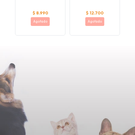
$ 8.990
$ 12.700
Agotado
Agotado