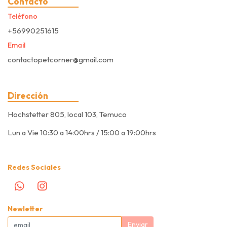
Contacto
Teléfono
+56990251615
Email
contactopetcorner@gmail.com
Dirección
Hochstetter 805, local 103, Temuco
Lun a Vie 10:30 a 14:00hrs / 15:00 a 19:00hrs
Redes Sociales
Newletter
Enviar