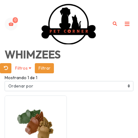
0
WHIMZEES
Filtros
Filtrar
Mostrando 1 de 1