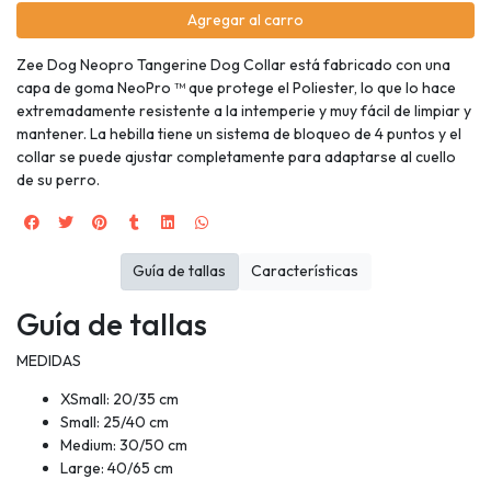
Agregar al carro
Zee Dog Neopro Tangerine Dog Collar está fabricado con una
capa de goma NeoPro ™ que protege el Poliester, lo que lo hace
extremadamente resistente a la intemperie y muy fácil de limpiar y
mantener. La hebilla tiene un sistema de bloqueo de 4 puntos y el
collar se puede ajustar completamente para adaptarse al cuello
de su perro.
Guía de tallas
Características
Guía de tallas
MEDIDAS
XSmall: 20/35 cm
Small: 25/40 cm
Medium: 30/50 cm
Large: 40/65 cm