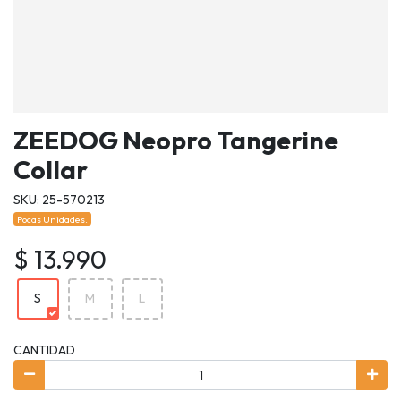
ZEEDOG Neopro Tangerine
Collar
SKU: 25-570213
Pocas Unidades.
$ 13.990
S
M
L
CANTIDAD