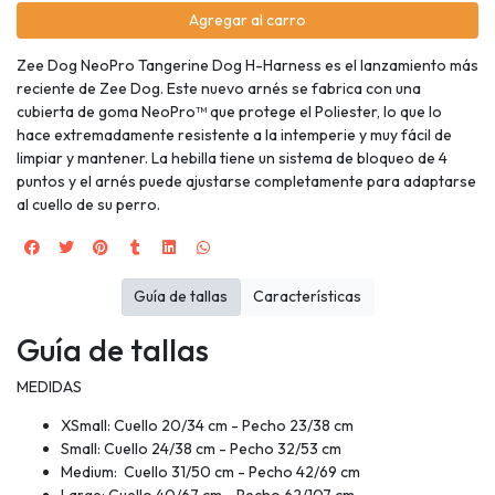
Agregar al carro
Zee Dog NeoPro Tangerine Dog H-Harness es el lanzamiento más
reciente de Zee Dog. Este nuevo arnés se fabrica con una
cubierta de goma NeoPro™ que protege el Poliester, lo que lo
hace extremadamente resistente a la intemperie y muy fácil de
limpiar y mantener. La hebilla tiene un sistema de bloqueo de 4
puntos y el arnés puede ajustarse completamente para adaptarse
al cuello de su perro.
Guía de tallas
Características
Guía de tallas
MEDIDAS
XSmall: Cuello 20/34 cm - Pecho 23/38 cm
Small: Cuello 24/38 cm - Pecho 32/53 cm
Medium: Cuello 31/50 cm - Pecho 42/69 cm
Large: Cuello 40/67 cm - Pecho 62/107 cm