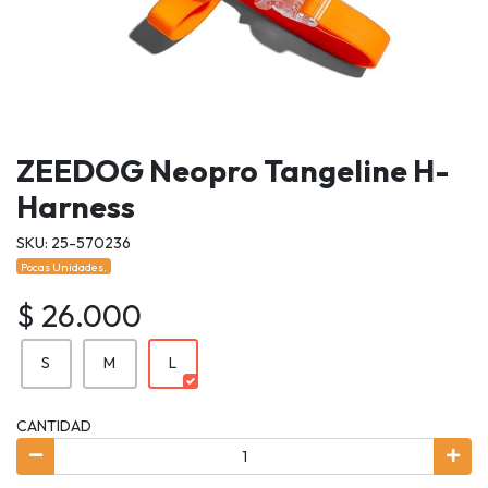
ZEEDOG Neopro Tangeline H-
Harness
SKU: 25-570236
Pocas Unidades.
$ 26.000
S
M
L
CANTIDAD