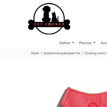
Gatos
Perros
Acc
Inicio
Accesorios para perros
Zeedog neon co