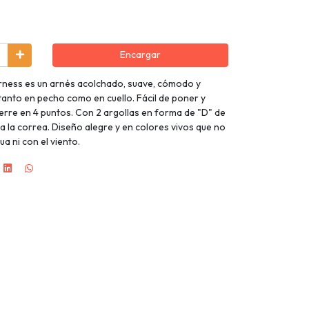
Encargar
rness es un arnés acolchado, suave, cómodo y
 tanto en pecho como en cuello. Fácil de poner y
ierre en 4 puntos. Con 2 argollas en forma de "D" de
a la correa. Diseño alegre y en colores vivos que no
ua ni con el viento.