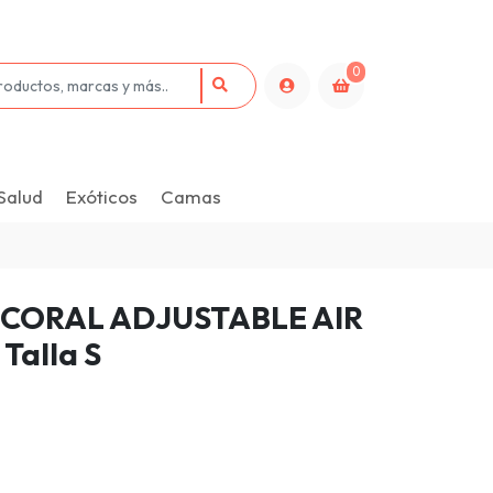
0
Salud
Exóticos
Camas
CORAL ADJUSTABLE AIR
Talla S