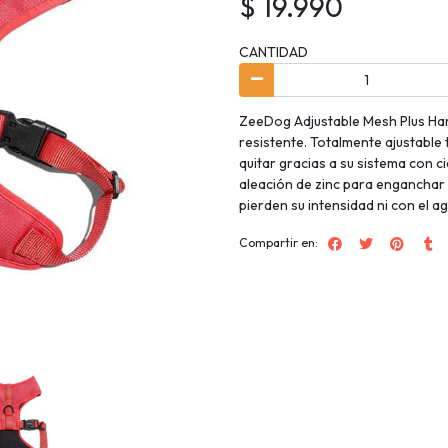
$ 19.990
CANTIDAD
ZeeDog Adjustable Mesh Plus Ha
resistente. Totalmente ajustable
quitar gracias a su sistema con c
aleación de zinc para enganchar 
pierden su intensidad ni con el ag
Compartir en: